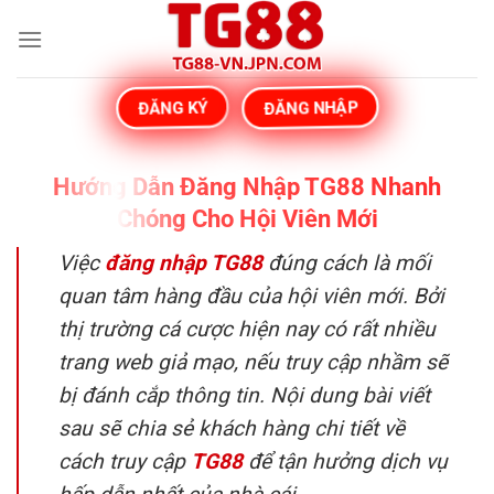
Bỏ
qua
nội
dung
ĐĂNG KÝ
ĐĂNG NHẬP
Hướng Dẫn Đăng Nhập TG88 Nhanh
Chóng Cho Hội Viên Mới
Việc
đăng nhập TG88
đúng cách
là mối
quan tâm hàng đầu của hội viên mới. Bởi
thị trường cá cược hiện nay có rất nhiều
trang web giả mạo, nếu truy cập nhầm sẽ
bị đánh cắp thông tin.
Nội dung bài viết
sau sẽ chia sẻ khách hàng chi tiết về
cách truy cập
TG88
để tận hưởng dịch vụ