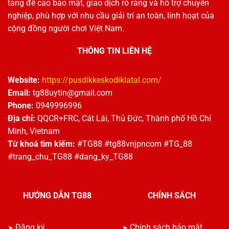
tảng đề cao bảo mật, giao dịch rõ ràng và hỗ trợ chuyên
nghiệp, phù hợp với nhu cầu giải trí an toàn, linh hoạt của
cộng đồng người chơi Việt Nam.
THÔNG TIN LIÊN HỆ
Website:
https://pusdikkeskodiklatal.com/
Email:
tg88uytin@gmail.com
Phone:
0949996996
Địa chỉ:
QQCR+FRC, Cát Lái, Thủ Đức, Thành phố Hồ Chí
Minh, Vietnam
Từ khoá tìm kiếm:
#TG88 #tg88vnjpncom #TG_88
#trang_chu_TG88 #dang_ky_TG88
HƯỚNG DẪN TG88
CHÍNH SÁCH
Đăng ký
Chính sách bảo mật