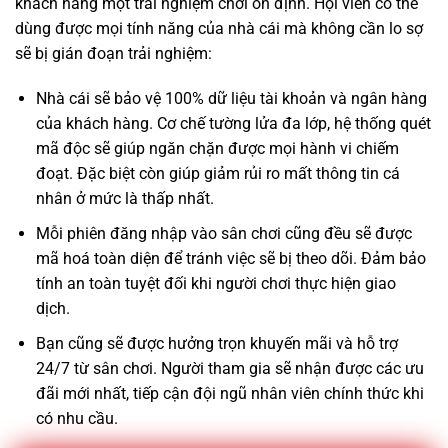
khách hàng một trải nghiệm chơi ổn định. Hội viên có thể
dùng được mọi tính năng của nhà cái mà không cần lo sợ
sẽ bị gián đoạn trải nghiệm:
Nhà cái sẽ bảo vệ 100% dữ liệu tài khoản và ngân hàng
của khách hàng. Cơ chế tường lửa đa lớp, hệ thống quét
mã độc sẽ giúp ngăn chặn được mọi hành vi chiếm
đoạt. Đặc biệt còn giúp giảm rủi ro mất thông tin cá
nhân ở mức là thấp nhất.
Mỗi phiên đăng nhập vào sân chơi cũng đều sẽ được
mã hoá toàn diện để tránh việc sẽ bị theo dõi. Đảm bảo
tính an toàn tuyệt đối khi người chơi thực hiện giao
dịch.
Bạn cũng sẽ được hưởng trọn khuyến mãi và hỗ trợ
24/7 từ sân chơi. Người tham gia sẽ nhận được các ưu
đãi mới nhất, tiếp cận đội ngũ nhân viên chính thức khi
có nhu cầu.