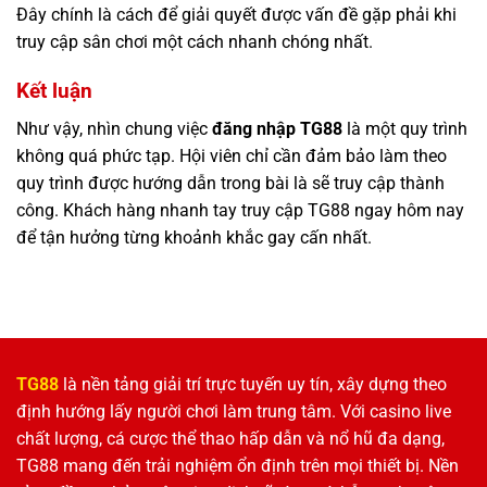
Đây chính là cách để giải quyết được vấn đề gặp phải khi
truy cập sân chơi một cách nhanh chóng nhất.
Kết luận
Như vậy, nhìn chung việc
đăng nhập TG88
là một quy trình
không quá phức tạp. Hội viên chỉ cần đảm bảo làm theo
quy trình được hướng dẫn trong bài là sẽ truy cập thành
công. Khách hàng nhanh tay truy cập TG88 ngay hôm nay
để tận hưởng từng khoảnh khắc gay cấn nhất.
TG88
là nền tảng giải trí trực tuyến uy tín, xây dựng theo
định hướng lấy người chơi làm trung tâm. Với casino live
chất lượng, cá cược thể thao hấp dẫn và nổ hũ đa dạng,
TG88 mang đến trải nghiệm ổn định trên mọi thiết bị. Nền