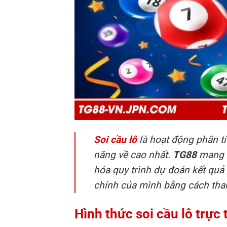
Soi cầu lô
là hoạt động phân t
năng về cao nhất.
TG88
mang l
hóa quy trình dự đoán kết quả 
chính của mình bằng cách tham
Hình thức soi cầu lô trực