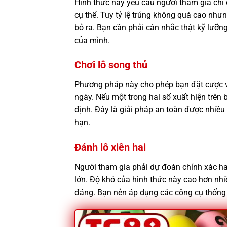
Hình thức này yêu cầu người tham gia chỉ
cụ thể. Tuy tỷ lệ trúng không quá cao như
bỏ ra. Bạn cần phải cân nhắc thật kỹ lưỡn
của mình.
Chơi lô song thủ
Phương pháp này cho phép bạn đặt cược và
ngày. Nếu một trong hai số xuất hiện trên
định. Đây là giải pháp an toàn được nhiều
hạn.
Đánh lô xiên hai
Người tham gia phải dự đoán chính xác ha
lớn. Độ khó của hình thức này cao hơn nh
đáng. Bạn nên áp dụng các công cụ thống 