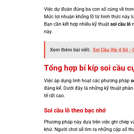
Việc dự đoán đúng ba con số cùng về trong
Mức lợi nhuận khổng lồ từ hình thức này 
Bạn cần kết hợp nhiều kỹ thuật
soi cầu lô
n
này.
Xem thêm bài viết:
Soi Cầu Vip 4 Số -
Tổng hợp bí kíp soi cầu 
Việc áp dụng linh hoạt các phương pháp
s
đáng kể. Dưới đây là những kỹ thuật phân 
tế rất cao.
Soi cầu lô theo bạc nhớ
Phương pháp này dựa trên việc ghi chép và
khứ. Người chơi sẽ tìm ra những cặp số t