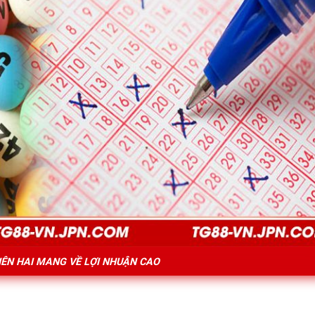
IÊN HAI MANG VỀ LỢI NHUẬN CAO