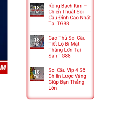
Rồng Bạch Kim –
18
Chiến Thuật Soi
Th1
Cầu Đỉnh Cao Nhất
Tại TG88
Cao Thủ Soi Cầu
18
Tiết Lộ Bí Mật
Th1
Thắng Lớn Tại
Sàn TG88
Soi Cầu Vip 4 Số –
18
Chiến Lược Vàng
Th1
Giúp Bạn Thắng
Lớn