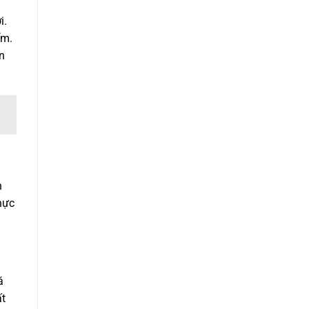
i.
ểm.
n
h
hực
á
ất