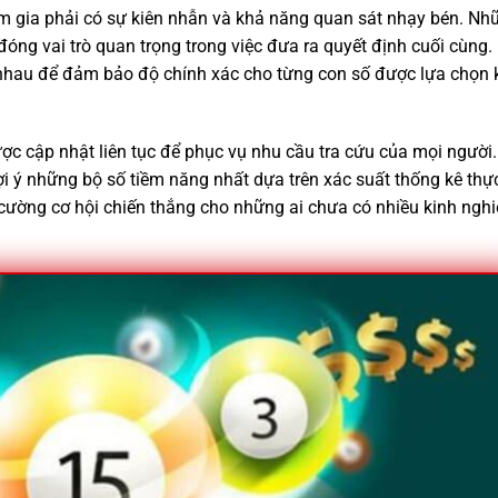
m gia phải có sự kiên nhẫn và khả năng quan sát nhạy bén. Nh
 đóng vai trò quan trọng trong việc đưa ra quyết định cuối cùng.
 nhau để đảm bảo độ chính xác cho từng con số được lựa chọn 
ợc cập nhật liên tục để phục vụ nhu cầu tra cứu của mọi người
i ý những bộ số tiềm năng nhất dựa trên xác suất thống kê thự
ng cường cơ hội chiến thắng cho những ai chưa có nhiều kinh ngh