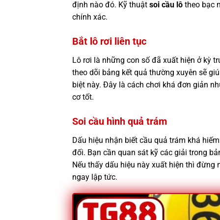
định nào đó. Kỹ thuật
soi cầu lô
theo bạc n
chính xác.
Bắt lô rơi liên tục
Lô rơi là những con số đã xuất hiện ở kỳ t
theo dõi bảng kết quả thường xuyên sẽ gi
biệt này. Đây là cách chơi khá đơn giản n
cơ tốt.
Soi cầu hình quả trám
Dấu hiệu nhận biết cầu quả trám khá hiếm g
đối. Bạn cần quan sát kỹ các giải trong bả
Nếu thấy dấu hiệu này xuất hiện thì đừng 
ngay lập tức.