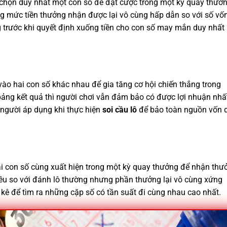
 chọn duy nhất một con số để đặt cược trong một kỳ quay thưở
ng mức tiền thưởng nhận được lại vô cùng hấp dẫn so với số vố
g trước khi quyết định xuống tiền cho con số may mắn duy nhất
o hai con số khác nhau để gia tăng cơ hội chiến thắng trong
 bảng kết quả thì người chơi vẫn đảm bảo có được lợi nhuận nhấ
 người áp dụng khi thực hiện
soi cầu lô
để bảo toàn nguồn vốn 
i con số cùng xuất hiện trong một kỳ quay thưởng để nhận thư
iều so với đánh lô thường nhưng phần thưởng lại vô cùng xứng
kê để tìm ra những cặp số có tần suất đi cùng nhau cao nhất.