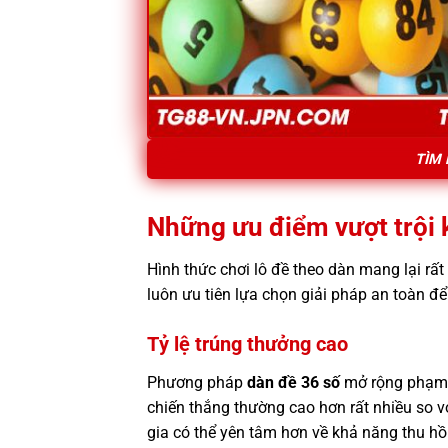
TÌM 
Những ưu điểm vượt trội 
Hình thức chơi lô đề theo dàn mang lại rất 
luôn ưu tiên lựa chọn giải pháp an toàn đ
Tỷ lệ trúng thưởng cao
Phương pháp
dàn đề 36 số
mở rộng phạm v
chiến thắng thường cao hơn rất nhiều so v
gia có thể yên tâm hơn về khả năng thu hồ