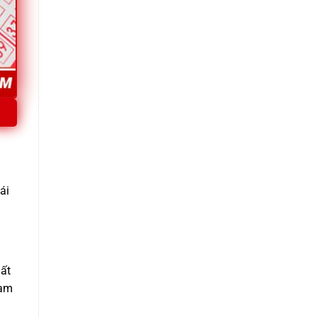
ái
ất
ham