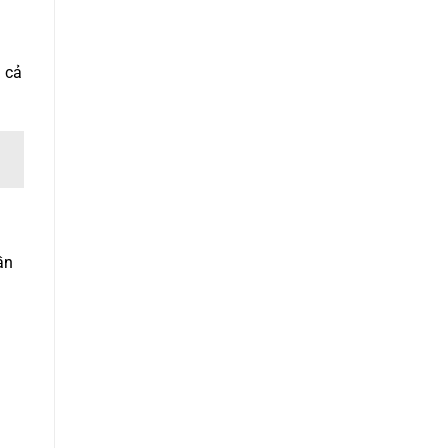
 cả
ần