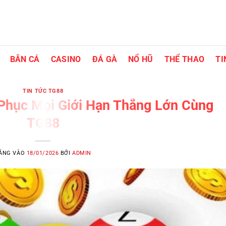
BẮN CÁ
CASINO
ĐÁ GÀ
NỔ HŨ
THỂ THAO
TI
TIN TỨC TG88
Phục Mọi Giới Hạn Thắng Lớn Cùng
TG88
ĂNG VÀO
18/01/2026
BỞI
ADMIN