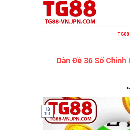
Bỏ
qua
nội
dung
TG88
Dàn Đề 36 Số Chinh 
Đ
18
Th1