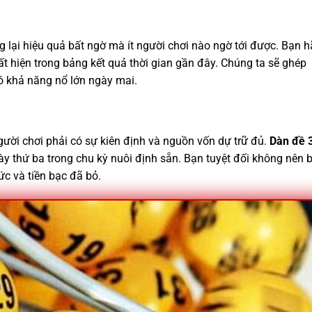
ại hiệu quả bất ngờ mà ít người chơi nào ngờ tới được. Bạn h
 hiện trong bảng kết quả thời gian gần đây. Chúng ta sẽ ghép
ó khả năng nổ lớn ngày mai.
ười chơi phải có sự kiên định và nguồn vốn dự trữ đủ.
Dàn đề 
y thứ ba trong chu kỳ nuôi định sẵn. Bạn tuyệt đối không nên 
ức và tiền bạc đã bỏ.